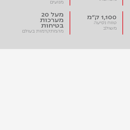
מנועים
מעל 20
1,100 ק״מ
מערכות
טווח נסיעה
בטיחות
משולב
מהמתקדמות בעולם