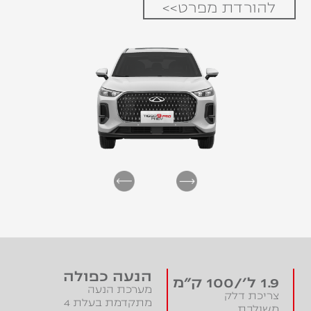
להורדת מפרט>>
הנעה כפולה
1.9 ל׳/100 ק"מ
מערכת הנעה
צריכת דלק
מתקדמת בעלת 4
משולבת