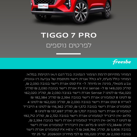
TIGGO 7 PRO
לפרטים נוספים
המחיר מתייחס לרמת הגימור הנמוכה בכל דגם ו/או הקיימת במלאי.
המחיר כולל מע"מ, לא כולל אגרת רישוי ותוספת של צביעה דו-גוונית,
צבע מטאלי, פנינה או מיוחד. ל- FX סנס אגרת רישוי בגובה 2,030 ₪,
סה"כ 149,020 ₪ ל- FX EV sense אגרת רישוי בגובה 2,030 ₪ סה"כ
154,020 ₪ לטיגו 7 Sense אגרת רישוי בגובה 2,030 ₪, סה"כ 162,020
₪ לטיגו 8 קומפורט אגרת רישוי בגובה 2,394 ₪ סה"כ 182,384 ₪
לאריזו 8 סנס אגרת רישוי בגובה 2,030 ₪, סה"כ 162,020 ₪ לטיגו 4
קומפורט אגרת רישוי בגובה 1,372 ₪, סה"כ 116,362 ₪ לטיגו 4 הייבריד
קומפורט אגרת רישוי בגובה 1,707 ₪, סה"כ 137,697 ₪ לטיגו 8
פלאג-אין הייבריד קומפורט אגרת רישוי בגובה 2,722 ₪, סה"כ 192,712
₪ לטיגו 7 פלאג-אין הייבריד קומפורט אגרת רישוי בגובה 2,394 ₪,
סה"כ 172,384₪ לטיגו 9 פלאג-אין הייבדריד קומפורט אגרת רישוי
בגובה 3,806 ₪, סה"כ 248,796 ₪ ל- FX HEV קומפורט אגרת רישוי
בגובה 2,030 ₪, סה"כ 155,020 ₪ לפי מחירון 2026001. עד 25 ימי