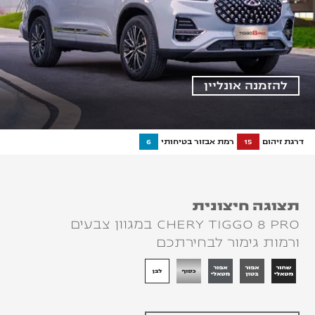
להזמנה אונליין
דרגת זיהום
15
רמת אבזור בטיחותי
6
תצוגה חיצונית
CHERY TIGGO 8 PRO במגוון צבעים
ורמות גימור לבחירתכם