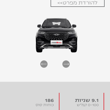
להורדת מפרט>>
9.1 שניות
186
0-100 קמ״ש
כוחות סוס