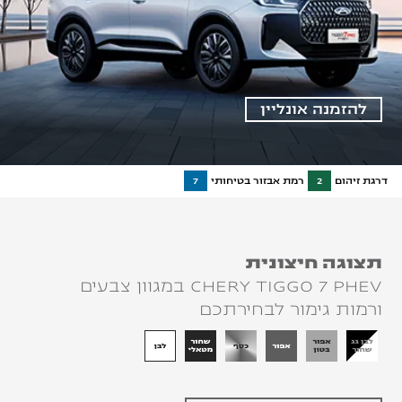
להזמנה אונליין
דרגת זיהום
2
רמת אבזור בטיחותי
7
תצוגה חיצונית
CHERY TIGGO 7 PHEV במגוון צבעים
ורמות גימור לבחירתכם