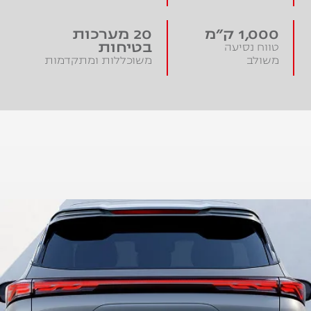
1,000 ק"מ
20 מערכות
בטיחות
טווח נסיעה
משולב
משוכללות ומתקדמות