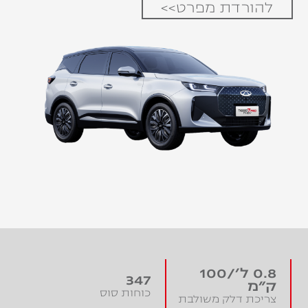
להורדת מפרט>>
0.8 ל'/100
347
ק"מ
כוחות סוס
צריכת דלק משולבת