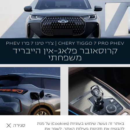
CHERY TIGGO 7 PRO PHEV | צ׳רי טיגו 7 פרו PHEV
קרוסאובר פלאג-אין הייבריד
משפחתי
באתר זה נעשה שימוש בעוגיות (Cookies) על מנת
סגירה
להבטיח את תקינות פעילות האתר, לשפר את