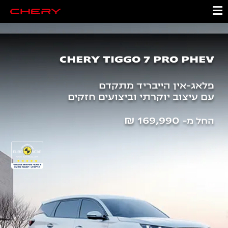
CHERY TIGGO 7 PRO PHEV
פלאג-אין הייבריד מתקדם
עם עיצוב יוקרתי וביצועים חזקים
169,990 ₪
החל מ-