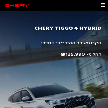
CHERY TIGGO 4 HYBRID
הקרוסאובר ההיברידי החדש
₪135,990
החל מ-