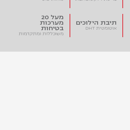
מעל 20
תיבת הילוכים
מערכות
בטיחות
אוטומטית DHT
משוכללות ומתקדמות