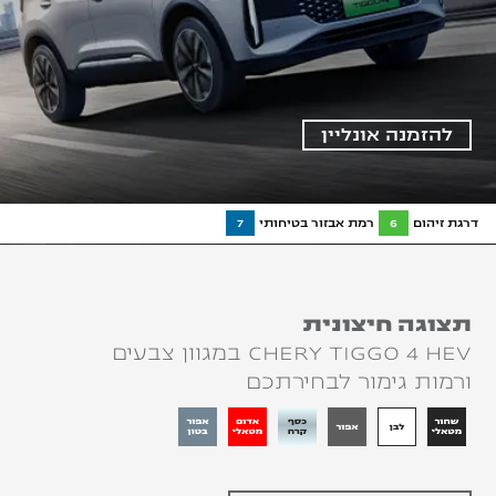
להזמנה אונליין
דרגת זיהום
6
רמת אבזור בטיחותי
7
תצוגה חיצונית
CHERY TIGGO 4 HEV במגוון צבעים
ורמות גימור לבחירתכם