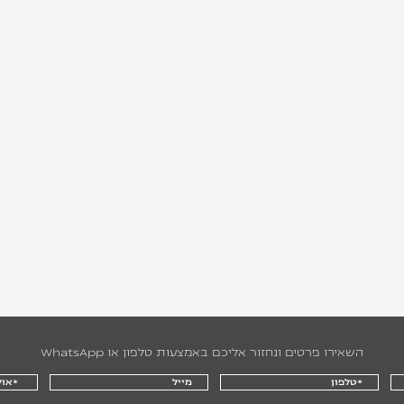
השאירו פרטים ונחזור אליכם באמצעות טלפון או WhatsApp