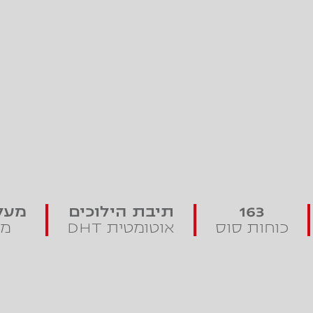
163
תיבת הילוכים
מעל 20 מערכות ב
כוחות סוס
אוטומטית DHT
מש