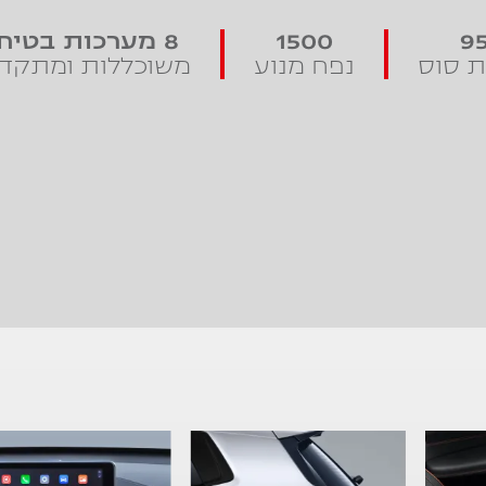
9
1500
8 מערכות בטיחות
ת סוס
נפח מנוע
משוכללות ומתקד