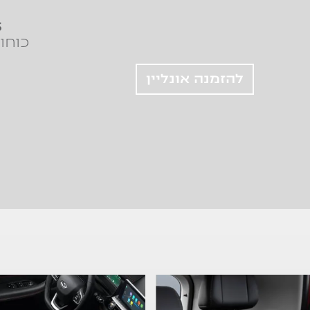
5
כוחו
להזמנה אונליין