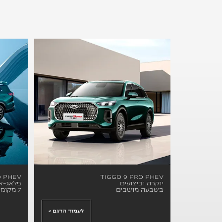
O PHEV
TIGGO 9 PRO PHEV
יוקרה וביצועים
פלאג-אי
בשבעה מושבים
7 מקומות
לעמוד הדגם >