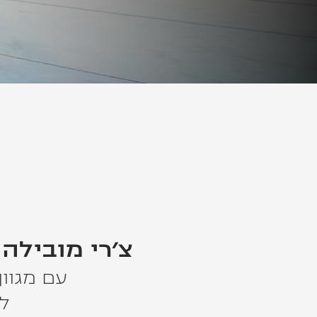
צ׳רי מובילה
עם מגוון
ל