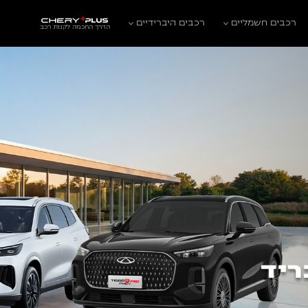
רכבים חשמליים
רכבים היברידיים
הדרך החכמה לקנות רכב
ריד