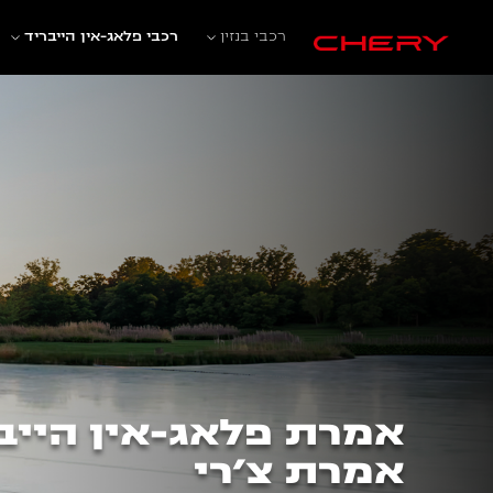
רכבי בנזין
רכבי פלאג-אין הייבריד
אמרת פלאג-אין הייב
אמרת צ׳רי