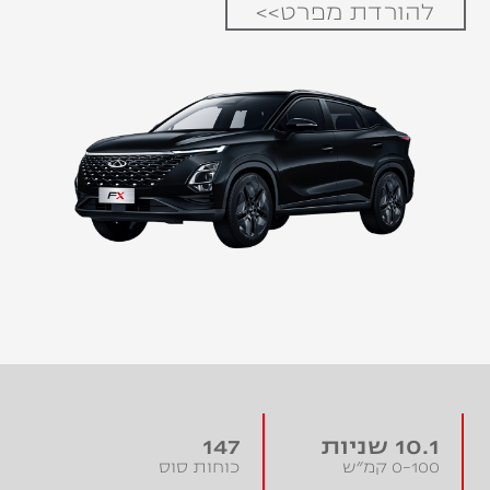
להורדת מפרט>>
10.1 שניות
147
0-100 קמ״ש
כוחות סוס