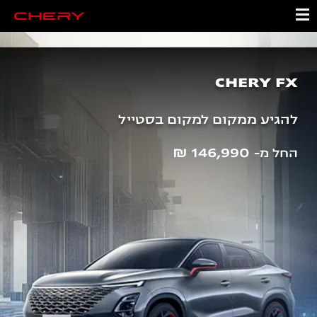
CHERY FX
להגיע ממקום למקום בסטייל
146,990 ₪
החל מ-